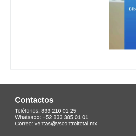
Contactos
Teléfonos: 833 210 01 25
Whatsapp: +52 833 385 01 01
Correo: ventas@vscontroltotal.mx