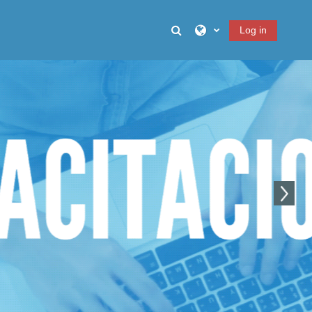
Toggle search input
Log in